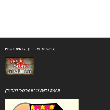
FORO OFICIAL JUEGOS DE MESA
………..
¡TU WEB DESDE HACE SIETE AÑOS!