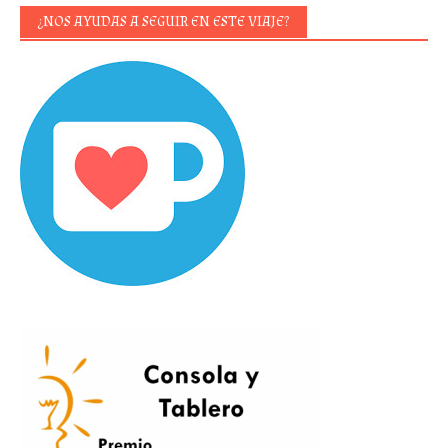
¿NOS AYUDAS A SEGUIR EN ESTE VIAJE?