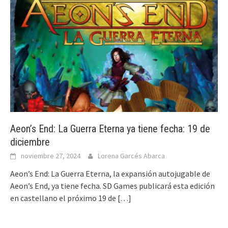
Aeon’s End: La Guerra Eterna ya tiene fecha: 19 de
diciembre
noviembre 27, 2024
Lorena Garcés Abarca
Aeon’s End: La Guerra Eterna, la expansión autojugable de
Aeon’s End, ya tiene fecha. SD Games publicará esta edición
en castellano el próximo 19 de
[…]