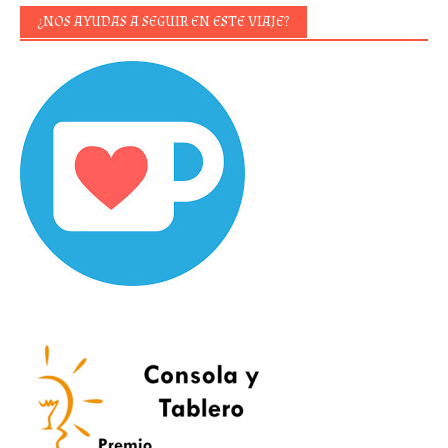
¿NOS AYUDAS A SEGUIR EN ESTE VIAJE?