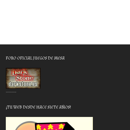
FORO OFICIAL JUEGOS DE MESA
………..
¡TU WEB DESDE HACE SIETE AÑOS!