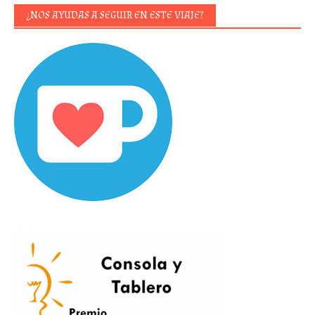
¿NOS AYUDAS A SEGUIR EN ESTE VIAJE?