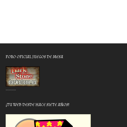
FORO OFICIAL JUEGOS DE MESA
………..
¡TU WEB DESDE HACE SIETE AÑOS!