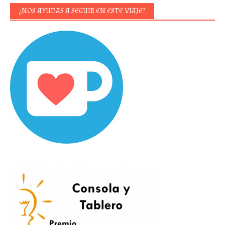
¿NOS AYUDAS A SEGUIR EN ESTE VIAJE?