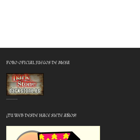
FORO OFICIAL JUEGOS DE MESA
………..
¡TU WEB DESDE HACE SIETE AÑOS!