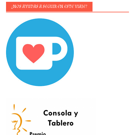
¿NOS AYUDAS A SEGUIR EN ESTE VIAJE?