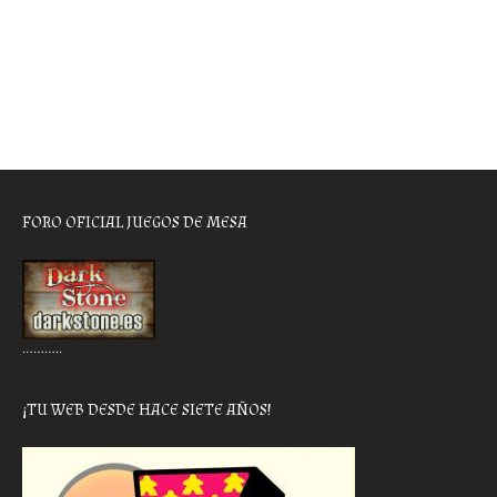
FORO OFICIAL JUEGOS DE MESA
………..
¡TU WEB DESDE HACE SIETE AÑOS!