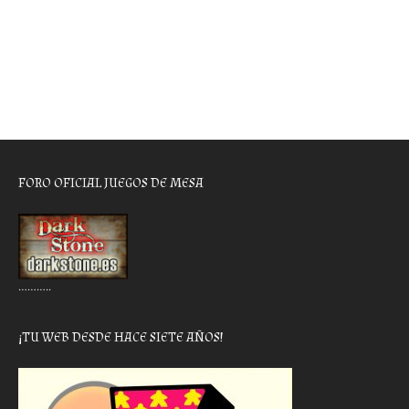
FORO OFICIAL JUEGOS DE MESA
………..
¡TU WEB DESDE HACE SIETE AÑOS!