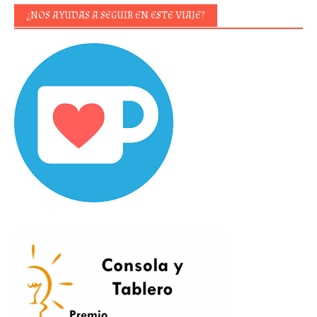
¿NOS AYUDAS A SEGUIR EN ESTE VIAJE?