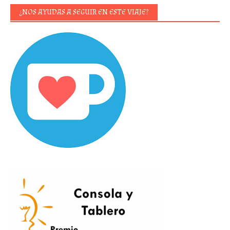
¿NOS AYUDAS A SEGUIR EN ESTE VIAJE?