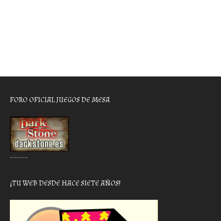
FORO OFICIAL JUEGOS DE MESA
………..
¡TU WEB DESDE HACE SIETE AÑOS!