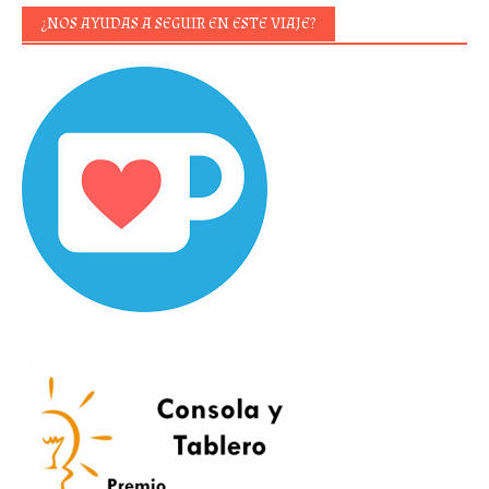
¿NOS AYUDAS A SEGUIR EN ESTE VIAJE?