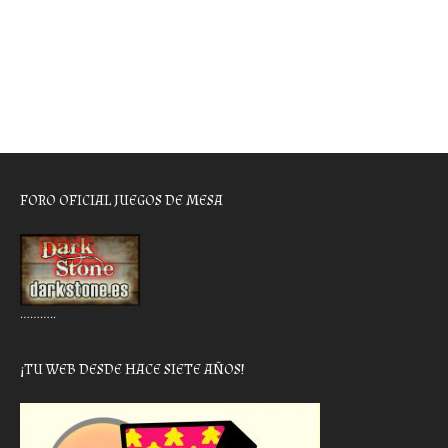
FORO OFICIAL JUEGOS DE MESA
………..
¡TU WEB DESDE HACE SIETE AÑOS!