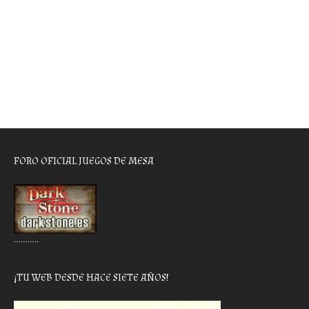
FORO OFICIAL JUEGOS DE MESA
………..
¡TU WEB DESDE HACE SIETE AÑOS!