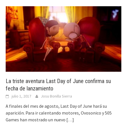
La triste aventura Last Day of June confirma su
fecha de lanzamiento
julio 1, 2017
Josu Bonilla Sierra
A finales del mes de agosto, Last Day of June hará su
aparición. Para ir calentando motores, Ovosonico y 505
Games han mostrado un nuevo
[…]