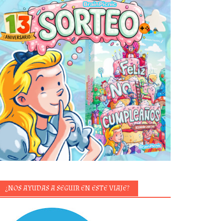
¿NOS AYUDAS A SEGUIR EN ESTE VIAJE?