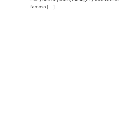
famoso
[…]