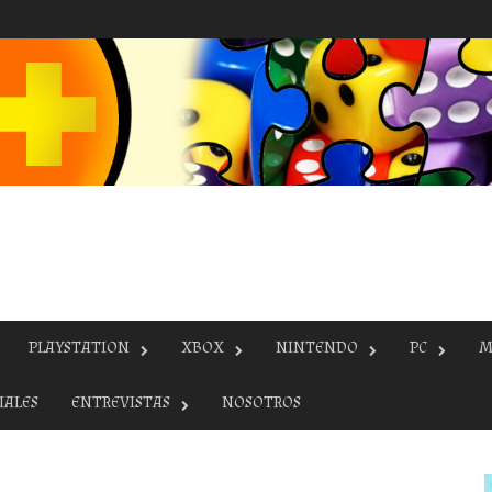
PLAYSTATION
XBOX
NINTENDO
PC
M
IALES
ENTREVISTAS
NOSOTROS