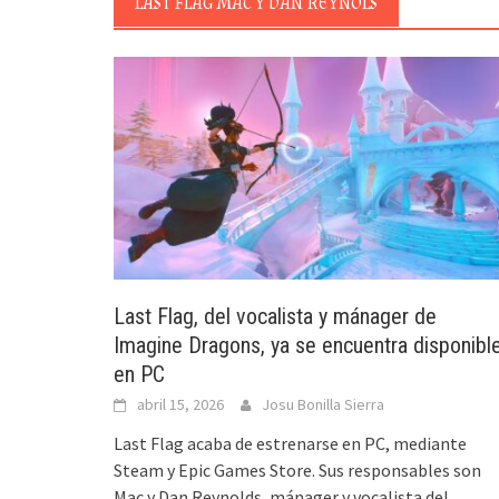
LAST FLAG MAC Y DAN REYNOLS
Last Flag, del vocalista y mánager de
Imagine Dragons, ya se encuentra disponibl
en PC
abril 15, 2026
Josu Bonilla Sierra
Last Flag acaba de estrenarse en PC, mediante
Steam y Epic Games Store. Sus responsables son
Mac y Dan Reynolds, mánager y vocalista del