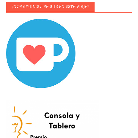
¿NOS AYUDAS A SEGUIR EN ESTE VIAJE?