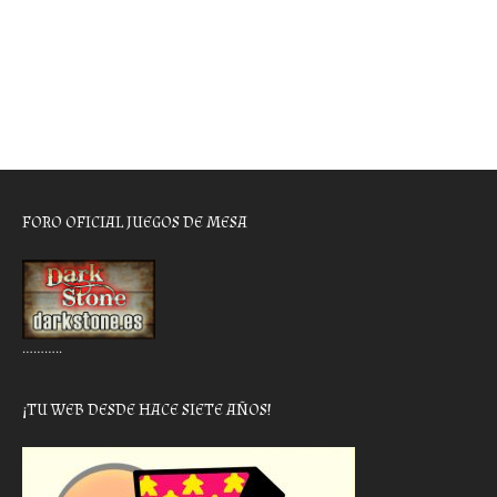
FORO OFICIAL JUEGOS DE MESA
………..
¡TU WEB DESDE HACE SIETE AÑOS!