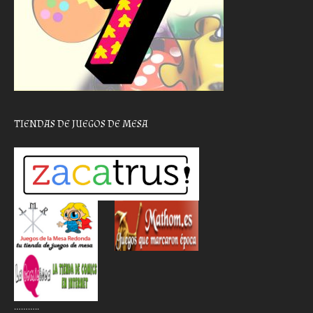
TIENDAS DE JUEGOS DE MESA
………..