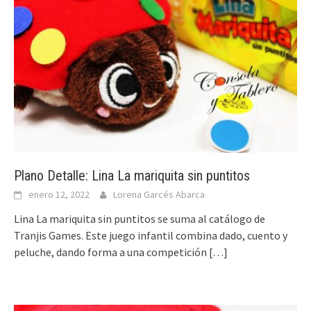
Plano Detalle: Lina La mariquita sin puntitos
enero 12, 2022
Lorena Garcés Abarca
Lina La mariquita sin puntitos se suma al catálogo de
Tranjis Games. Este juego infantil combina dado, cuento y
peluche, dando forma a una competición
[…]