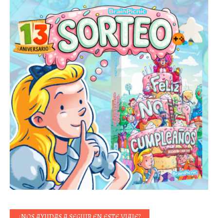
¿NOS AYUDAS A SEGUIR EN ESTE VIAJE?