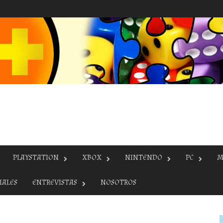
PLAYSTATION
XBOX
NINTENDO
PC
M
IALES
ENTREVISTAS
NOSOTROS