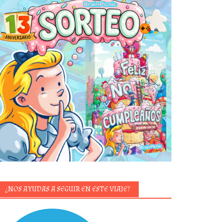
¿NOS AYUDAS A SEGUIR EN ESTE VIAJE?