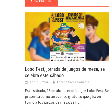
LOBO FEST DIA
Lobo Fest, jornada de juegos de mesa, se
celebra este sábado
abril 15, 2026
Lorena Garcés Abarca
Este sábado, 18 de abril, tendrá lugar Lobo Fest. Se
presenta como un evento gratuito que gira en
torno a los juegos de mesa. Se
[…]