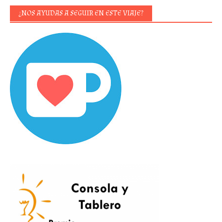
¿NOS AYUDAS A SEGUIR EN ESTE VIAJE?