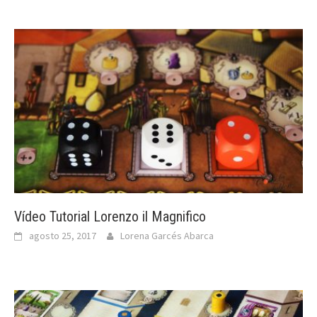
Vídeo Tutorial Lorenzo il Magnifico
agosto 25, 2017
Lorena Garcés Abarca