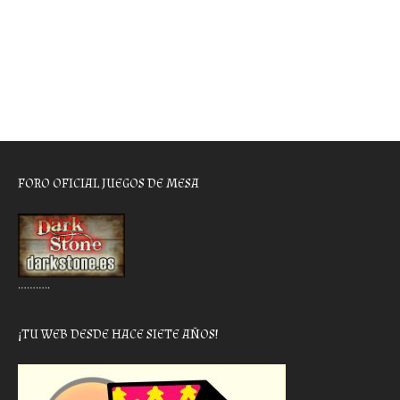
FORO OFICIAL JUEGOS DE MESA
………..
¡TU WEB DESDE HACE SIETE AÑOS!