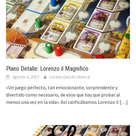
Plano Detalle: Lorenzo il Magnifico
agosto 3, 2017
Lorena Garcés Abarca
«Un juego perfecto, tan emocionante, sorprendente y
divertido como necesario, de esos que hay que probar al
menos una vez en la vida». Así calificábamos Lorenzo il
[…]