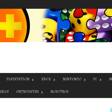
PLAYSTATION
XBOX
NINTENDO
PC
M
IALES
ENTREVISTAS
NOSOTROS