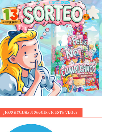
¿NOS AYUDAS A SEGUIR EN ESTE VIAJE?