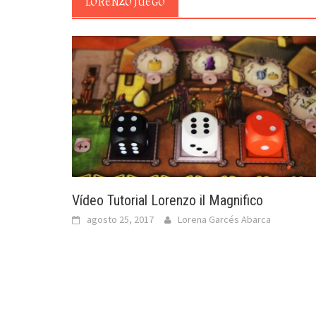
LORENZO JUEGO
Vídeo Tutorial Lorenzo il Magnifico
agosto 25, 2017
Lorena Garcés Abarca