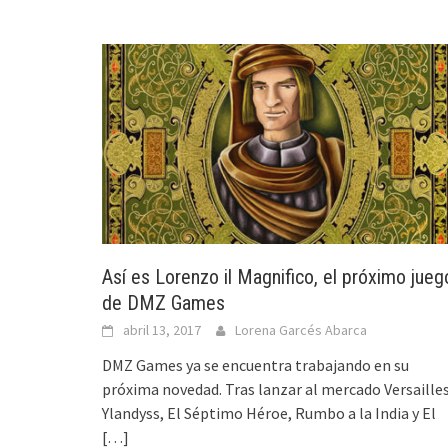
Así es Lorenzo il Magnifico, el próximo jueg
de DMZ Games
abril 13, 2017
Lorena Garcés Abarca
DMZ Games ya se encuentra trabajando en su
próxima novedad. Tras lanzar al mercado Versailles
Ylandyss, El Séptimo Héroe, Rumbo a la India y El
[…]