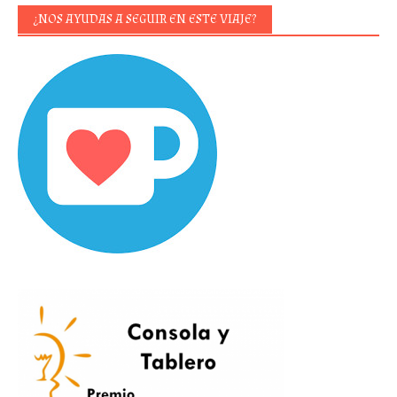
¿NOS AYUDAS A SEGUIR EN ESTE VIAJE?