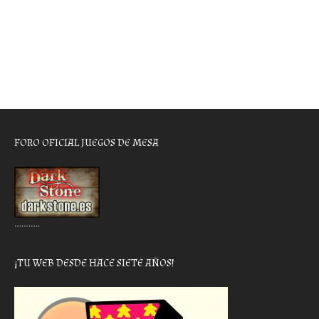
FORO OFICIAL JUEGOS DE MESA
………..
¡TU WEB DESDE HACE SIETE AÑOS!