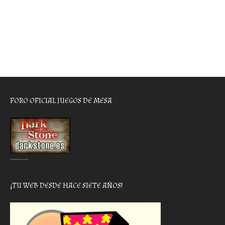
FORO OFICIAL JUEGOS DE MESA
………..
¡TU WEB DESDE HACE SIETE AÑOS!