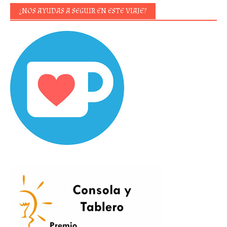
¿NOS AYUDAS A SEGUIR EN ESTE VIAJE?