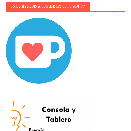
¿NOS AYUDAS A SEGUIR EN ESTE VIAJE?