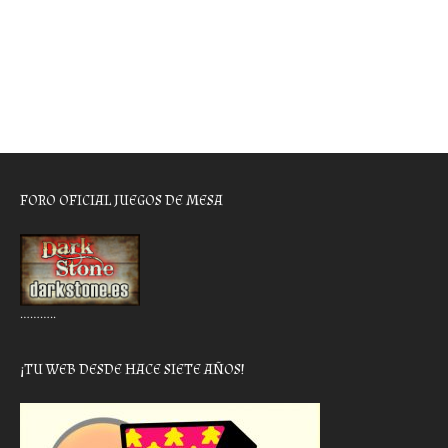
FORO OFICIAL JUEGOS DE MESA
………..
¡TU WEB DESDE HACE SIETE AÑOS!