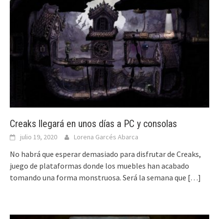
Creaks llegará en unos días a PC y consolas
julio 19, 2020
Lorena Garcés Abarca
No habrá que esperar demasiado para disfrutar de Creaks,
juego de plataformas donde los muebles han acabado
tomando una forma monstruosa. Será la semana que
[…]