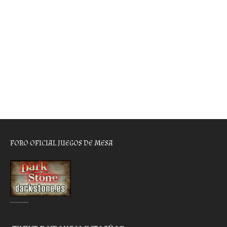
FORO OFICIAL JUEGOS DE MESA
………..