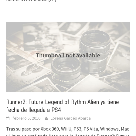
Runner2: Future Legend of Rythm Alien ya tiene
fecha de llegada a PS4
febrero 5, 2016
Lorena Garcés Abarca
Tras su paso por Xbox 360, Wii U, PS3, PS Vita, Windows, Mac
y Linux, ya está todo listo para la llegada de Runner2: Future