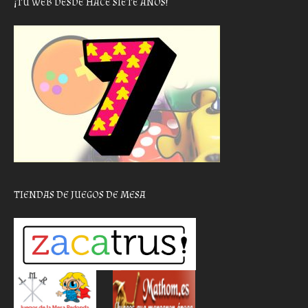
¡TU WEB DESDE HACE SIETE AÑOS!
TIENDAS DE JUEGOS DE MESA