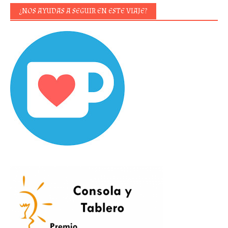
¿NOS AYUDAS A SEGUIR EN ESTE VIAJE?