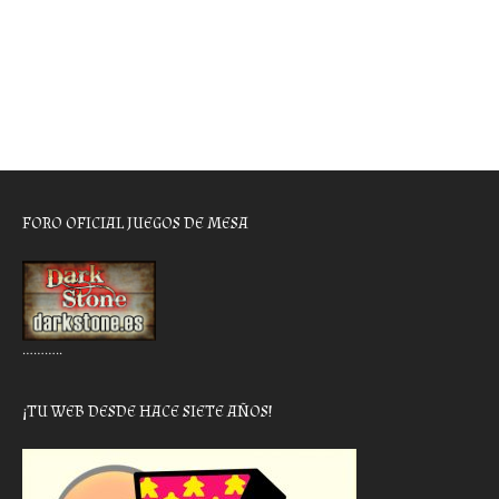
FORO OFICIAL JUEGOS DE MESA
………..
¡TU WEB DESDE HACE SIETE AÑOS!