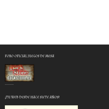
FORO OFICIAL JUEGOS DE MESA
………..
¡TU WEB DESDE HACE SIETE AÑOS!