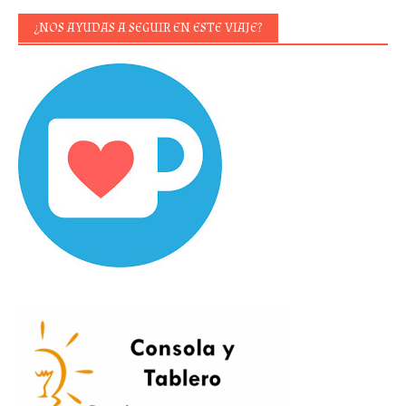
¿NOS AYUDAS A SEGUIR EN ESTE VIAJE?