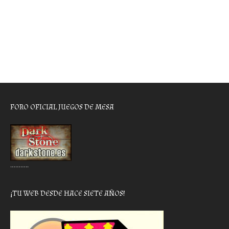
FORO OFICIAL JUEGOS DE MESA
………..
¡TU WEB DESDE HACE SIETE AÑOS!