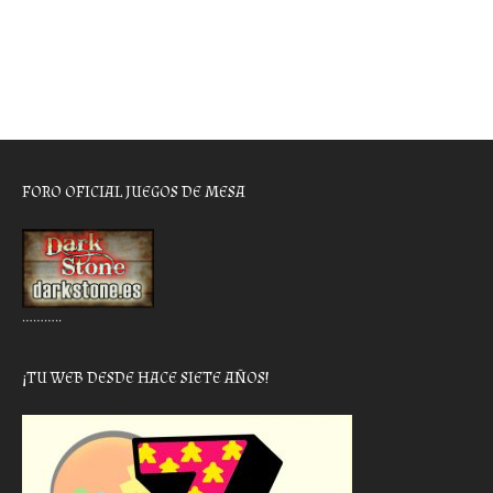
FORO OFICIAL JUEGOS DE MESA
………..
¡TU WEB DESDE HACE SIETE AÑOS!