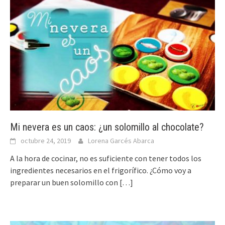
Mi nevera es un caos: ¿un solomillo al chocolate?
octubre 24, 2019
Lorena Garcés Abarca
A la hora de cocinar, no es suficiente con tener todos los
ingredientes necesarios en el frigorífico. ¿Cómo voy a
preparar un buen solomillo con
[…]