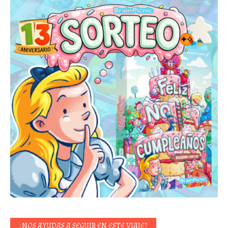
¿NOS AYUDAS A SEGUIR EN ESTE VIAJE?