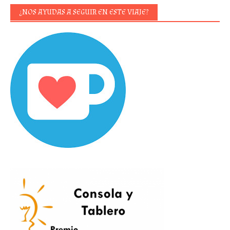
¿NOS AYUDAS A SEGUIR EN ESTE VIAJE?