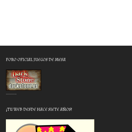
FORO OFICIAL JUEGOS DE MESA
………..
¡TU WEB DESDE HACE SIETE AÑOS!