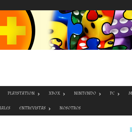
PLAYSTATION
XBOX
NINTENDO
PC
M
IALES
ENTREVISTAS
NOSOTROS