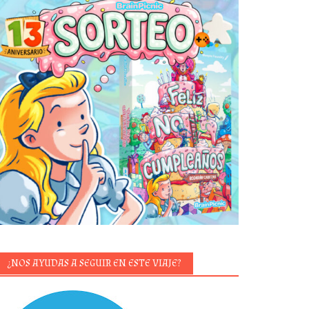
¿NOS AYUDAS A SEGUIR EN ESTE VIAJE?