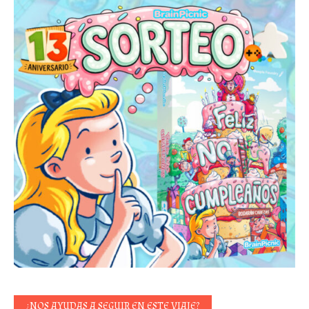
¿NOS AYUDAS A SEGUIR EN ESTE VIAJE?