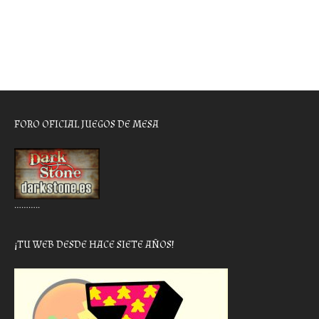
FORO OFICIAL JUEGOS DE MESA
………..
¡TU WEB DESDE HACE SIETE AÑOS!