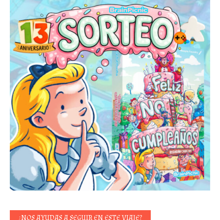
¿NOS AYUDAS A SEGUIR EN ESTE VIAJE?