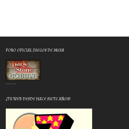
FORO OFICIAL JUEGOS DE MESA
………..
¡TU WEB DESDE HACE SIETE AÑOS!