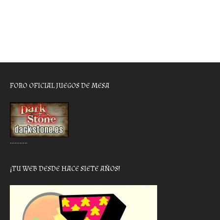
FORO OFICIAL JUEGOS DE MESA
………..
¡TU WEB DESDE HACE SIETE AÑOS!