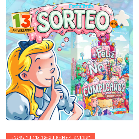
¿NOS AYUDAS A SEGUIR EN ESTE VIAJE?