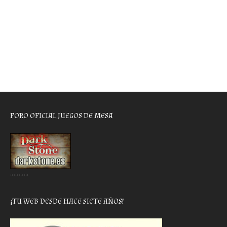
FORO OFICIAL JUEGOS DE MESA
………..
¡TU WEB DESDE HACE SIETE AÑOS!