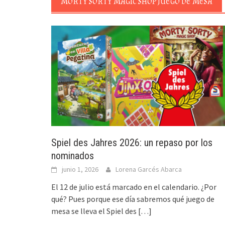
MORTY SORTY MAGIC SHOP JUEGO DE MESA
Spiel des Jahres 2026: un repaso por los
nominados
junio 1, 2026
Lorena Garcés Abarca
El 12 de julio está marcado en el calendario. ¿Por
qué? Pues porque ese día sabremos qué juego de
mesa se lleva el Spiel des
[…]