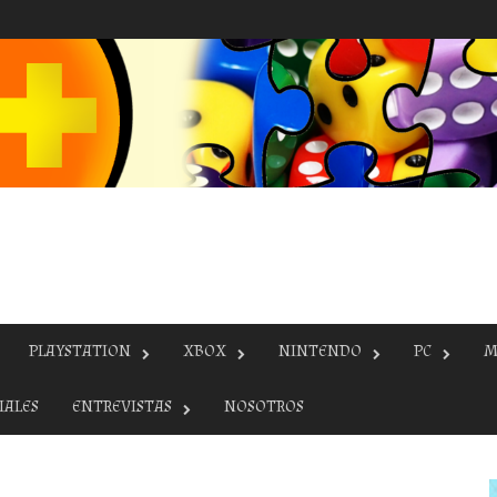
PLAYSTATION
XBOX
NINTENDO
PC
M
IALES
ENTREVISTAS
NOSOTROS