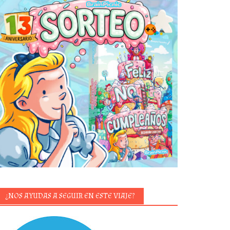
¿NOS AYUDAS A SEGUIR EN ESTE VIAJE?