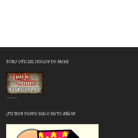
FORO OFICIAL JUEGOS DE MESA
………..
¡TU WEB DESDE HACE SIETE AÑOS!