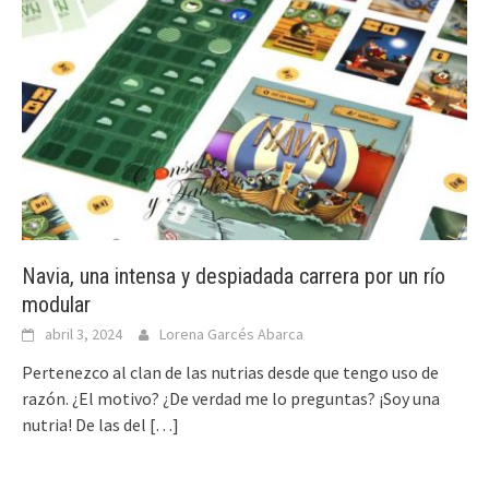
Navia, una intensa y despiadada carrera por un río
modular
abril 3, 2024
Lorena Garcés Abarca
Pertenezco al clan de las nutrias desde que tengo uso de
razón. ¿El motivo? ¿De verdad me lo preguntas? ¡Soy una
nutria! De las del
[…]