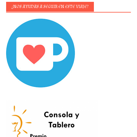
¿NOS AYUDAS A SEGUIR EN ESTE VIAJE?