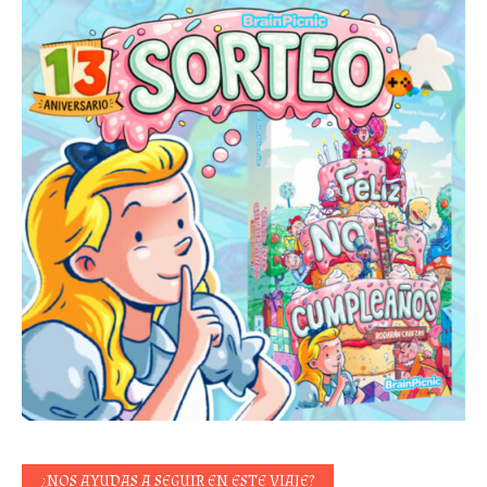
¿NOS AYUDAS A SEGUIR EN ESTE VIAJE?