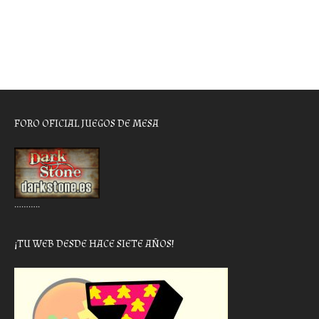
FORO OFICIAL JUEGOS DE MESA
………..
¡TU WEB DESDE HACE SIETE AÑOS!