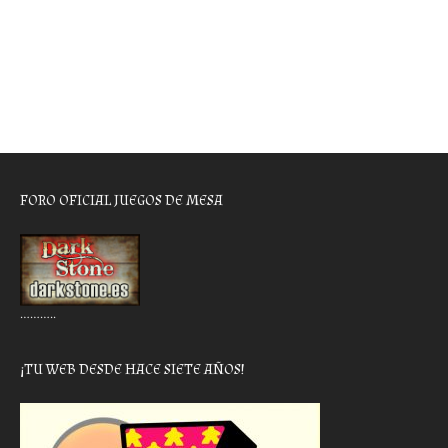
FORO OFICIAL JUEGOS DE MESA
………..
¡TU WEB DESDE HACE SIETE AÑOS!