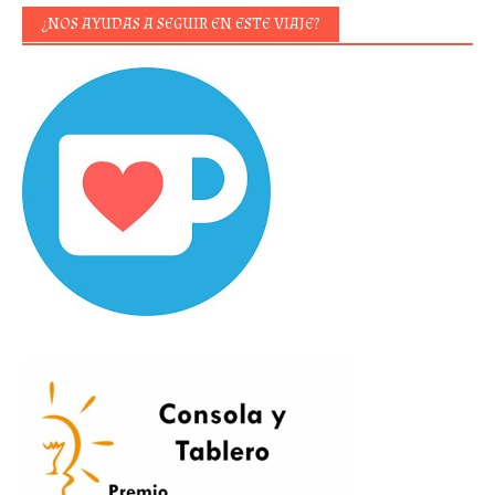
¿NOS AYUDAS A SEGUIR EN ESTE VIAJE?