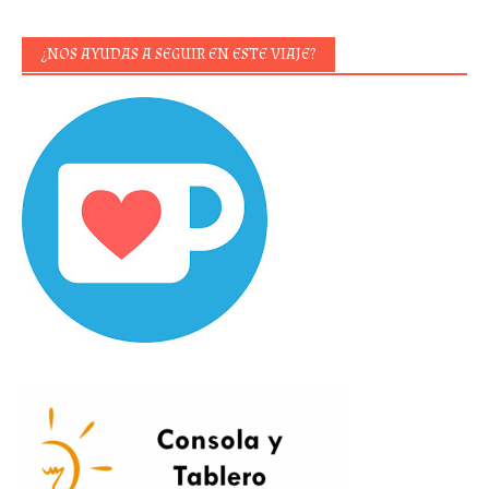
¿NOS AYUDAS A SEGUIR EN ESTE VIAJE?