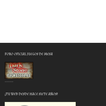
FORO OFICIAL JUEGOS DE MESA
………..
¡TU WEB DESDE HACE SIETE AÑOS!