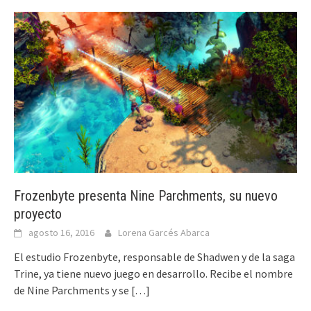
Frozenbyte presenta Nine Parchments, su nuevo
proyecto
agosto 16, 2016
Lorena Garcés Abarca
El estudio Frozenbyte, responsable de Shadwen y de la saga
Trine, ya tiene nuevo juego en desarrollo. Recibe el nombre
de Nine Parchments y se
[…]