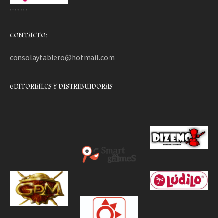
………..
CONTACTO:
consolaytablero@hotmail.com
EDITORIALES Y DISTRIBUIDORAS