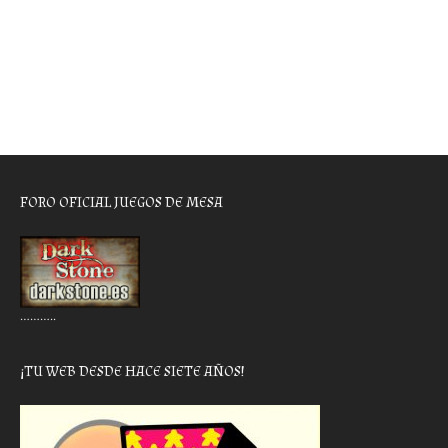
FORO OFICIAL JUEGOS DE MESA
………..
¡TU WEB DESDE HACE SIETE AÑOS!