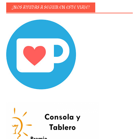
¿NOS AYUDAS A SEGUIR EN ESTE VIAJE?