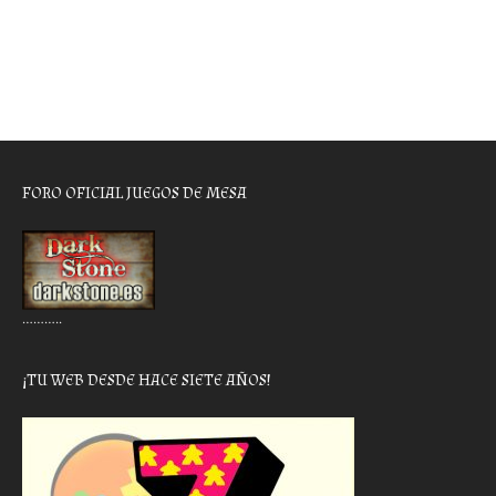
FORO OFICIAL JUEGOS DE MESA
………..
¡TU WEB DESDE HACE SIETE AÑOS!