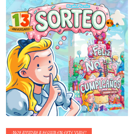
¿NOS AYUDAS A SEGUIR EN ESTE VIAJE?