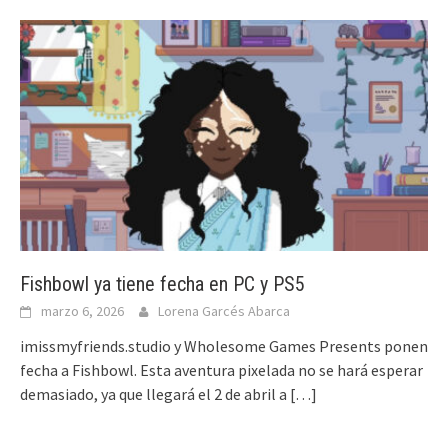
Fishbowl ya tiene fecha en PC y PS5
marzo 6, 2026
Lorena Garcés Abarca
imissmyfriends.studio y Wholesome Games Presents ponen
fecha a Fishbowl. Esta aventura pixelada no se hará esperar
demasiado, ya que llegará el 2 de abril a
[…]