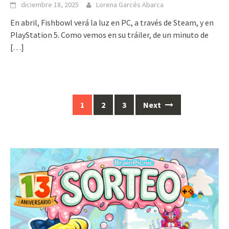
diciembre 18, 2025
Lorena Garcés Abarca
En abril, Fishbowl verá la luz en PC, a través de Steam, y en
PlayStation 5. Como vemos en su tráiler, de un minuto de
[…]
Posts
1
2
3
Next
navigation