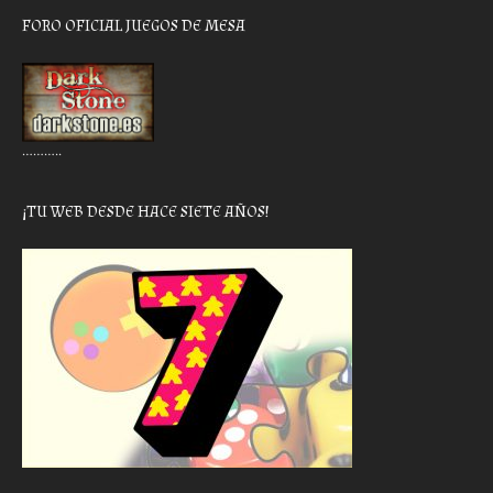
FORO OFICIAL JUEGOS DE MESA
………..
¡TU WEB DESDE HACE SIETE AÑOS!