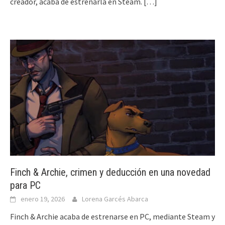
creador, acaba de estrenarla en Steam.
[…]
Finch & Archie, crimen y deducción en una novedad
para PC
enero 19, 2026
Lorena Garcés Abarca
Finch & Archie acaba de estrenarse en PC, mediante Steam y