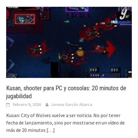
Kusan, shooter para PC y consolas: 20 minutos de
jugabilidad
febrero 9, 2026
Lorena Garcés Abarca
Kusan: City of Wolves vuelve a ser noticia. No por tener
fecha de lanzamiento, sino por mostrarse en un vídeo de
más de 20 minutos
[…]