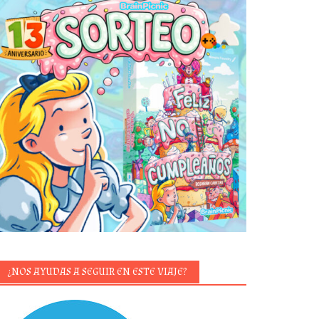
¿NOS AYUDAS A SEGUIR EN ESTE VIAJE?