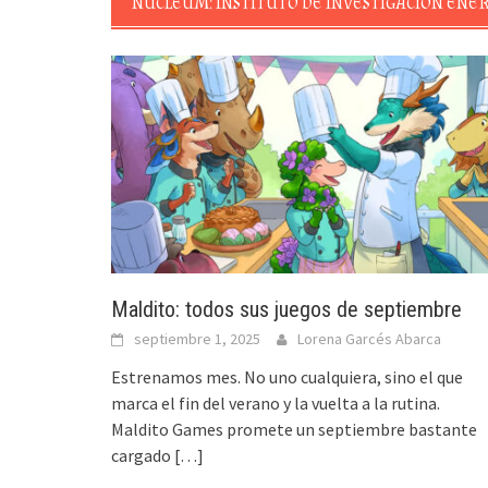
NUCLEUM: INSTITUTO DE INVESTIGACIÓN ENE
Maldito: todos sus juegos de septiembre
septiembre 1, 2025
Lorena Garcés Abarca
Estrenamos mes. No uno cualquiera, sino el que
marca el fin del verano y la vuelta a la rutina.
Maldito Games promete un septiembre bastante
cargado
[…]