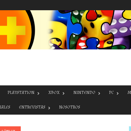
PLAYSTATION
XBOX
NINTENDO
PC
M
IALES
ENTREVISTAS
NOSOTROS