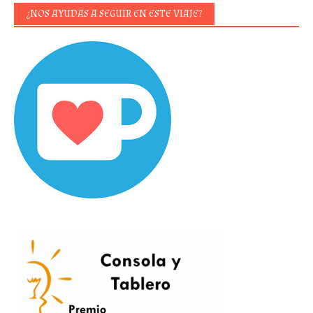
¿NOS AYUDAS A SEGUIR EN ESTE VIAJE?