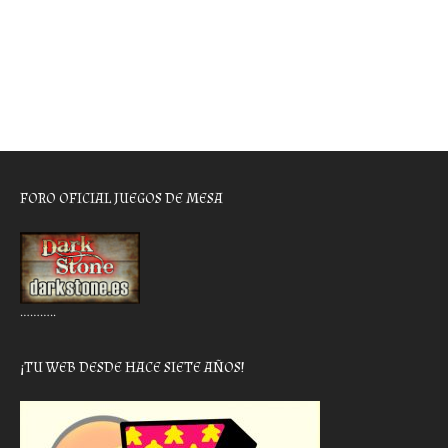
FORO OFICIAL JUEGOS DE MESA
………..
¡TU WEB DESDE HACE SIETE AÑOS!