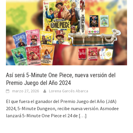
Así será 5-Minute One Piece, nueva versión del
Premio Juego del Año 2024
marzo 27, 2026
Lorena Garcés Abarca
El que fuera el ganador del Premio Juego del Año (JdA)
2024, 5-Minute Dungeon, recibe nueva versión. Asmodee
lanzará 5-Minute One Piece el 24 de
[…]