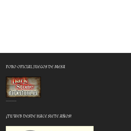
FORO OFICIAL JUEGOS DE MESA
………..
¡TU WEB DESDE HACE SIETE AÑOS!