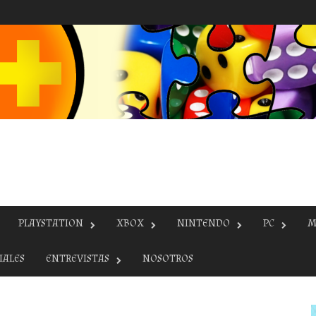
PLAYSTATION
XBOX
NINTENDO
PC
M
IALES
ENTREVISTAS
NOSOTROS