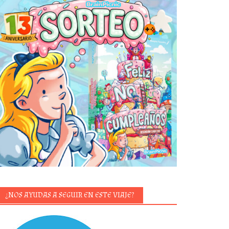
¿NOS AYUDAS A SEGUIR EN ESTE VIAJE?