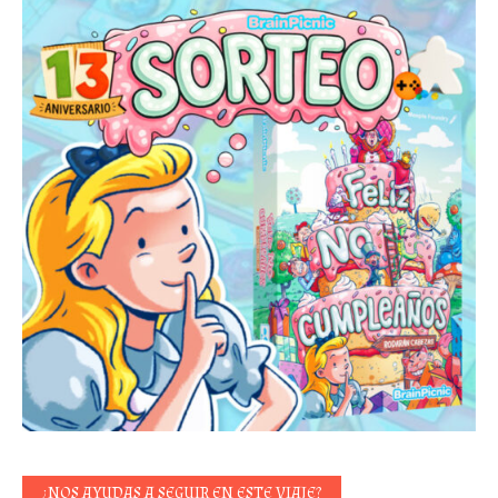
¿NOS AYUDAS A SEGUIR EN ESTE VIAJE?