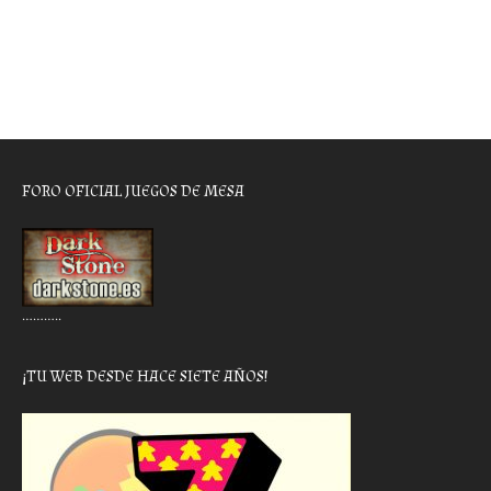
FORO OFICIAL JUEGOS DE MESA
………..
¡TU WEB DESDE HACE SIETE AÑOS!