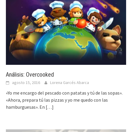
Análisis: Overcooked
agosto 15, 2016
Lorena Garcés Abarca
«Yo me encargo del pescado con patatas y tú de las sopas».
«Ahora, prepara tú las pizzas y yo me quedo con las
hamburguesas». En
[…]