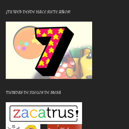
¡TU WEB DESDE HACE SIETE AÑOS!
TIENDAS DE JUEGOS DE MESA