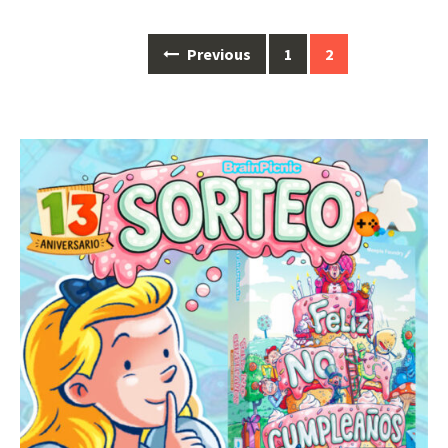
Posts
Previous
1
2
navigation