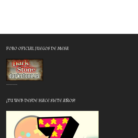
FORO OFICIAL JUEGOS DE MESA
………..
¡TU WEB DESDE HACE SIETE AÑOS!