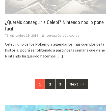
¿Queréis conseguir a Celebi? Nintendo nos lo pone
fácil
diciembre 19, 2013
Lorena Garcés Abarca
Celebi, uno de los Pokémon legendarios más queridos de la
historia, podrá ser obtenido a partir de la semana que viene.
Nintendo ha querido hacernos
[…]
Posts
1
2
3
Next
navigation