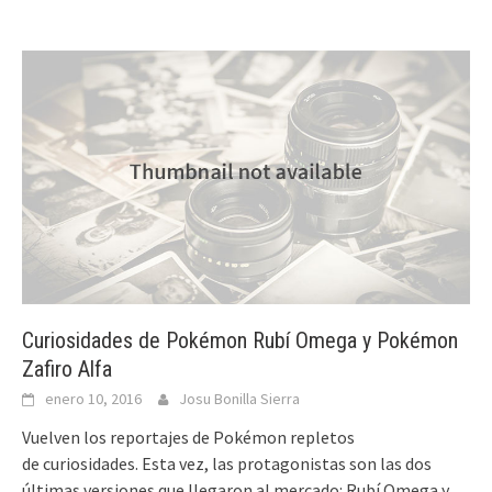
Curiosidades de Pokémon Rubí Omega y Pokémon
Zafiro Alfa
enero 10, 2016
Josu Bonilla Sierra
Vuelven los reportajes de Pokémon repletos
de curiosidades. Esta vez, las protagonistas son las dos
últimas versiones que llegaron al mercado: Rubí Omega y