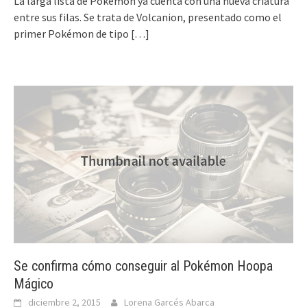
La larga lista de Pokémon ya cuenta con una nueva criatura
entre sus filas. Se trata de Volcanion, presentado como el
primer Pokémon de tipo
[…]
Se confirma cómo conseguir al Pokémon Hoopa
Mágico
diciembre 2, 2015
Lorena Garcés Abarca