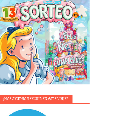
¿NOS AYUDAS A SEGUIR EN ESTE VIAJE?