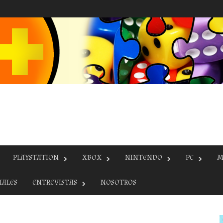
PLAYSTATION
XBOX
NINTENDO
PC
M
IALES
ENTREVISTAS
NOSOTROS