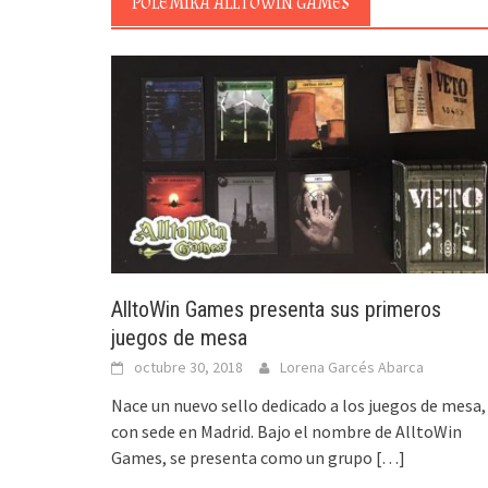
POLÉMIKA ALLTOWIN GAMES
AlltoWin Games presenta sus primeros
juegos de mesa
octubre 30, 2018
Lorena Garcés Abarca
Nace un nuevo sello dedicado a los juegos de mesa,
con sede en Madrid. Bajo el nombre de AlltoWin
Games, se presenta como un grupo
[…]