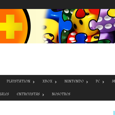
PLAYSTATION
XBOX
NINTENDO
PC
M
IALES
ENTREVISTAS
NOSOTROS