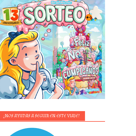
¿NOS AYUDAS A SEGUIR EN ESTE VIAJE?