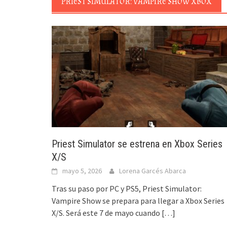
PRIEST SIMULATOR: VAMPIRE SHOW XBOX
Priest Simulator se estrena en Xbox Series
X/S
mayo 5, 2026
Lorena Garcés Abarca
Tras su paso por PC y PS5, Priest Simulator:
Vampire Show se prepara para llegar a Xbox Series
X/S. Será este 7 de mayo cuando
[…]