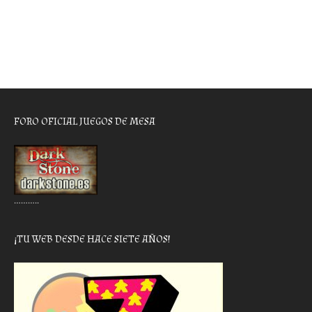
FORO OFICIAL JUEGOS DE MESA
………..
¡TU WEB DESDE HACE SIETE AÑOS!