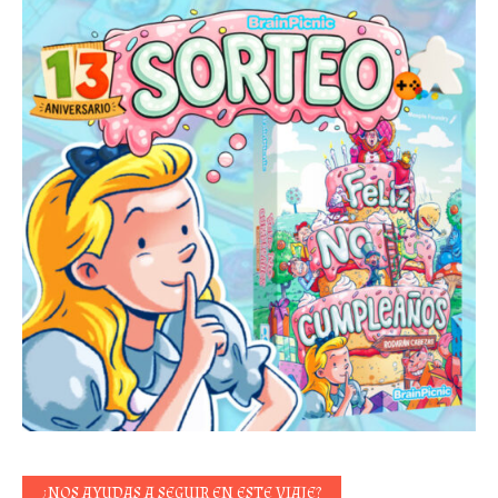
¿NOS AYUDAS A SEGUIR EN ESTE VIAJE?