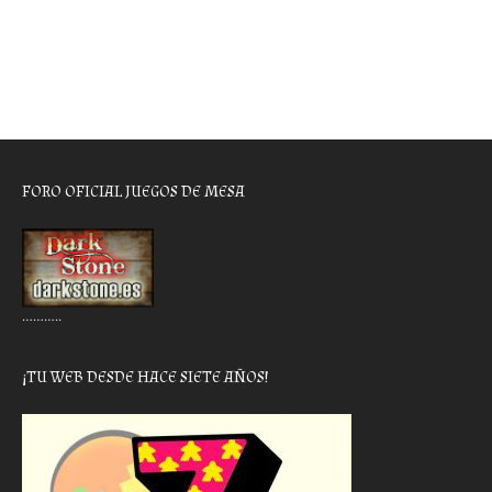
FORO OFICIAL JUEGOS DE MESA
………..
¡TU WEB DESDE HACE SIETE AÑOS!