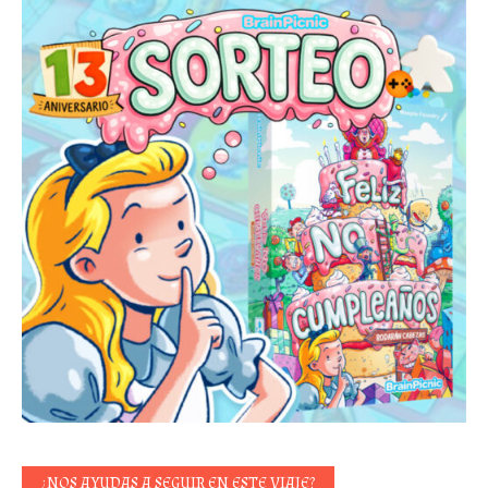
¿NOS AYUDAS A SEGUIR EN ESTE VIAJE?