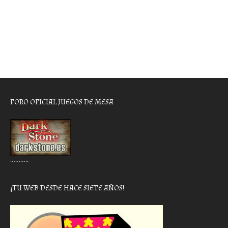
FORO OFICIAL JUEGOS DE MESA
………..
¡TU WEB DESDE HACE SIETE AÑOS!