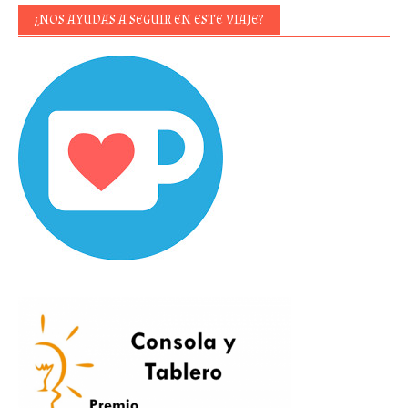
¿NOS AYUDAS A SEGUIR EN ESTE VIAJE?