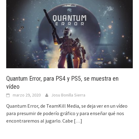
Quantum Error, para PS4 y PS5, se muestra en
vídeo
marzo 29, 2020
Josu Bonilla Sierra
Quantum Error, de TeamKill Media, se deja ver en un vídeo
para presumir de poderío gráfico y para enseñar qué nos
encontraremos al jugarlo. Cabe
[…]