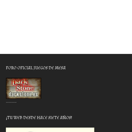
FORO OFICIAL JUEGOS DE MESA
………..
¡TU WEB DESDE HACE SIETE AÑOS!